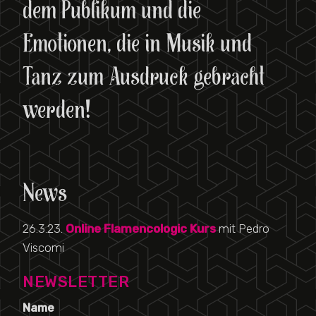
dem Publikum und die
Emotionen, die in Musik und
Tanz zum Ausdruck gebracht
werden!
News
26.3.23.
Online Flamencologic Kurs
mit Pedro
Viscomi
NEWSLETTER
Name