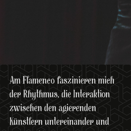
Am Flamenco faszinieren mich
der Rhythmus, die Interaktion
zwischen den agierenden
Künstlern untereinander und