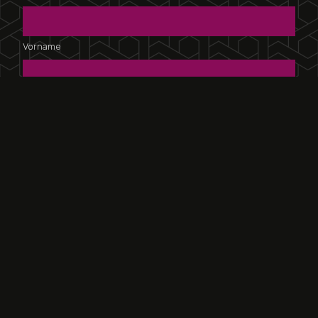
Vorname
Nachname
Email